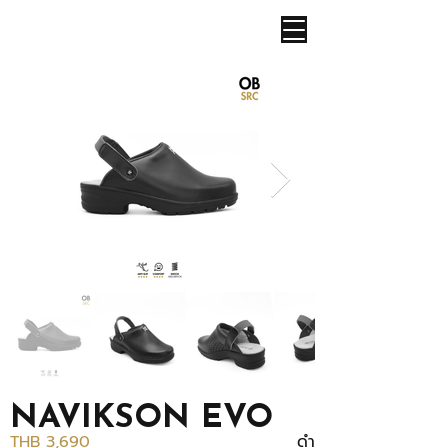
NAVIKSON EVO
THB 3,690
ดำ